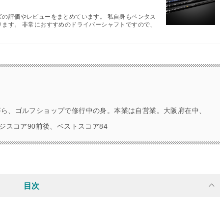
ズの評価やレビューをまとめています。 私自身もベンタス
ります。 非常におすすめのドライバーシャフトですので、
がら、ゴルフショップで修行中の身。本業は自営業。大阪府在中、
ジスコア90前後、ベストスコア84
目次