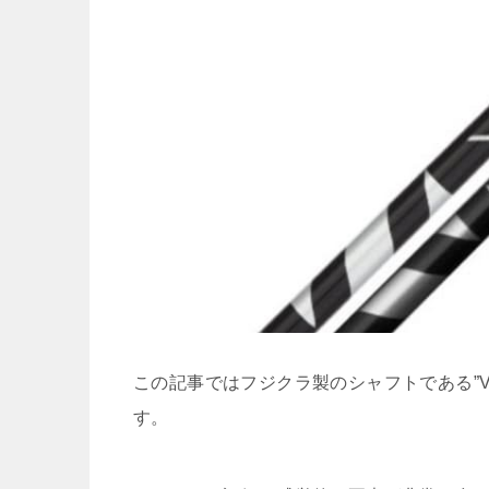
この記事ではフジクラ製のシャフトである”VE
す。