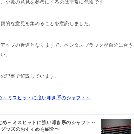
く、少数の意見を参考にするのは非常に危険です。
客観的な意見を集めることを意識しました。
アアップの近道となりますで、ベンタスブラックが自分に合う
さい。
らの記事で解説しています。
め～ミスヒットに強い叩き系のシャフト～
とめ～ミスヒットに強い叩き系のシャフト～
フグッズのおすすめを紹介〜