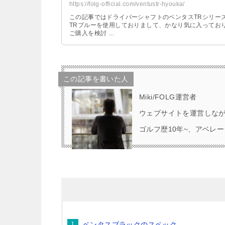
https://folg-official.com/ventustr-hyouka/
この記事ではドライバーシャフトのベンタスTRシリー
TRブルーを使用しておりまして、かなり気に入ってお
ご購入を検討 …
この記事を書いた人
Miki/FOLG運営者
ウェブサイトを運営しな
ゴルフ歴10年~、アベレー
ベンタスブラックのスペック