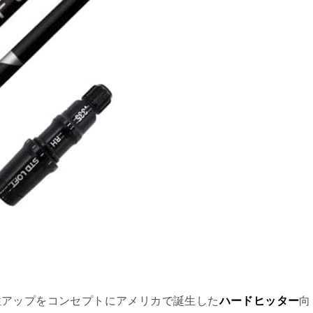
性アップをコンセプトにアメリカで誕生した
ハードヒッター
向