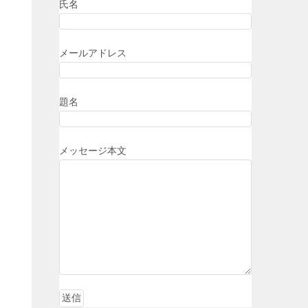
氏名
メールアドレス
題名
メッセージ本文