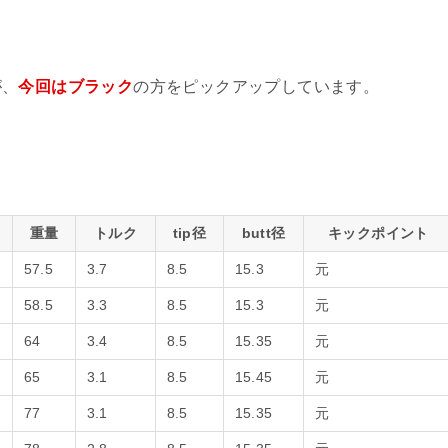
が、
今回はブラック
の方をピックアップしています。
重量
トルク
tip径
butt径
キックポイント
57.5
3.7
8.5
15.3
元
58.5
3.3
8.5
15.3
元
64
3.4
8.5
15.35
元
65
3.1
8.5
15.45
元
77
3.1
8.5
15.35
元