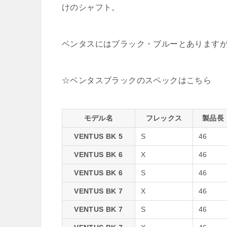
けのシャフト。
ベンタスにはブラック・ブルーとあります
☆ベンタスブラックのスペックはこちら
モデル名
フレックス
製品長
VENTUS BK 5
S
46
VENTUS BK 6
X
46
VENTUS BK 6
S
46
VENTUS BK 7
X
46
VENTUS BK 7
S
46