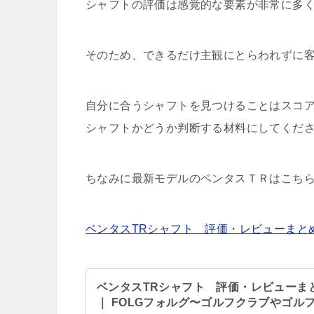
シャフトの評価は感覚的な要素が非常に多
そのため、できるだけ主観にとらわれずに
自分に合うシャフトを見つけることはスコ
シャフトかどうか判断する材料にしてくだ
ちなみに最新モデルのベンタスＴＲはこち
ベンタスTRシャフト 評価・レビューまと
ベンタスTRシャフト 評価・レビューま
｜ FOLGフォルグ〜ゴルフクラブやゴル