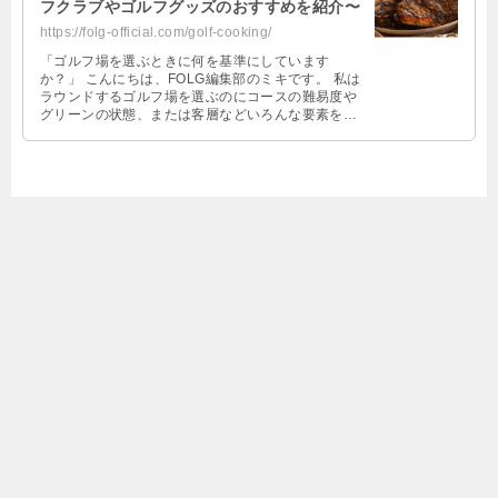
フクラブやゴルフグッズのおすすめを紹介〜
https://folg-official.com/golf-cooking/
「ゴルフ場を選ぶときに何を基準にしています
か？」 こんにちは、FOLG編集部のミキです。 私は
ラウンドするゴルフ場を選ぶのにコースの難易度や
グリーンの状態、または客層などいろんな要素を加
味して決定をしています。 もちろん …