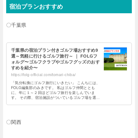
宿泊プランおすすめ
〇千葉県
千葉県の宿泊プラン付きゴルフ場おすすめ9
選～気軽に行けるゴルフ旅行～ ｜ FOLGフ
ォルグ〜ゴルフクラブやゴルフグッズのおす
すめを紹介〜
https://folg-official.com/tomari-chiba/
「気分転換にゴルフ旅行にいきたい」 こんちには、
FOLG編集部のみきです。 私はゴルフ仲間ととも
に、年に１～２回ほどゴルフ旅行を楽しんでいま
す。 その際、宿泊施設がついているゴルフ場を選ぶ
ことが多く、宿泊料金も節約できる …
〇関西