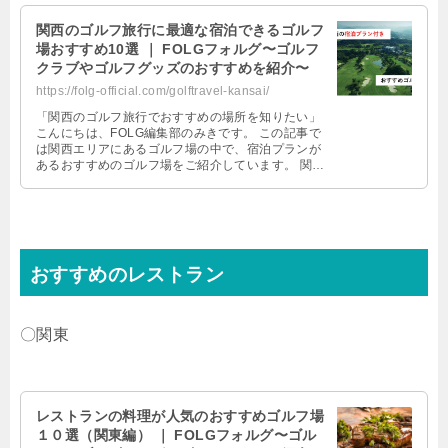
関西のゴルフ旅行に最適な宿泊できるゴルフ
場おすすめ10選 ｜ FOLGフォルグ〜ゴルフ
クラブやゴルフグッズのおすすめを紹介〜
https://folg-official.com/golftravel-kansai/
「関西のゴルフ旅行でおすすめの場所を知りたい」
こんにちは、FOLG編集部のみきです。 この記事で
は関西エリアにあるゴルフ場の中で、宿泊プランが
あるおすすめのゴルフ場をご紹介しています。 関西
エリアは日本の中心部に位置し …
おすすめのレストラン
〇関東
レストランの料理が人気のおすすめゴルフ場
１０選（関東編） ｜ FOLGフォルグ〜ゴル