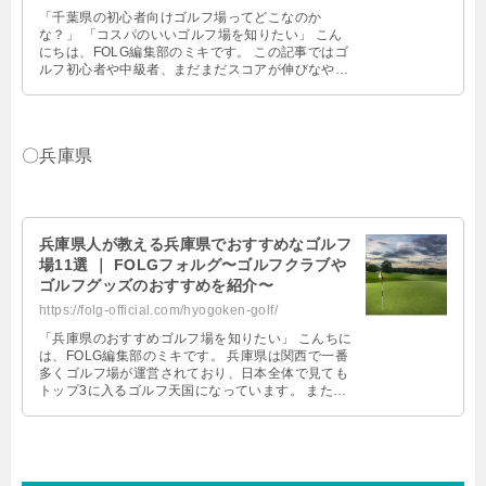
「千葉県の初心者向けゴルフ場ってどこなのか
な？」 「コスパのいいゴルフ場を知りたい」 こん
にちは、FOLG編集部のミキです。 この記事ではゴ
ルフ初心者や中級者、まだまだスコアが伸びなやん
でいるゴルファー向けに千葉県のおす …
〇兵庫県
兵庫県人が教える兵庫県でおすすめなゴルフ
場11選 ｜ FOLGフォルグ〜ゴルフクラブや
ゴルフグッズのおすすめを紹介〜
https://folg-official.com/hyogoken-golf/
「兵庫県のおすすめゴルフ場を知りたい」 こんちに
は、FOLG編集部のミキです。 兵庫県は関西で一番
多くゴルフ場が運営されており、日本全体で見ても
トップ3に入るゴルフ天国になっています。 また、
日本で最初にオープンしたゴル …