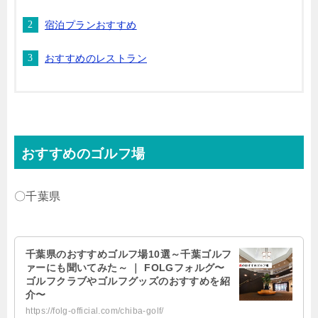
宿泊プランおすすめ
おすすめのレストラン
おすすめのゴルフ場
〇千葉県
千葉県のおすすめゴルフ場10選～千葉ゴルフ
ァーにも聞いてみた～ ｜ FOLGフォルグ〜
ゴルフクラブやゴルフグッズのおすすめを紹
介〜
https://folg-official.com/chiba-golf/