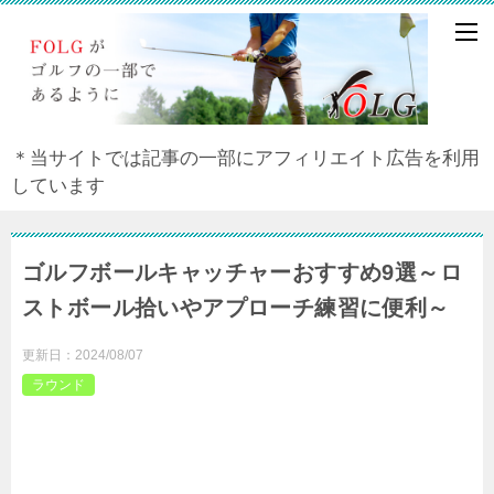
＊当サイトでは記事の一部にアフィリエイト広告を利用
しています
ゴルフボールキャッチャーおすすめ9選～ロ
ストボール拾いやアプローチ練習に便利～
更新日：
2024/08/07
ラウンド