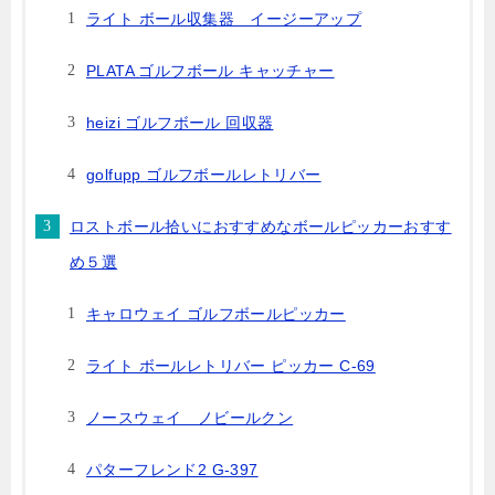
ライト ボール収集器 イージーアップ
PLATA ゴルフボール キャッチャー
heizi ゴルフボール 回収器
golfupp ゴルフボールレトリバー
ロストボール拾いにおすすめなボールピッカーおすす
め５選
キャロウェイ ゴルフボールピッカー
ライト ボールレトリバー ピッカー C-69
ノースウェイ ノビールクン
パターフレンド2 G-397