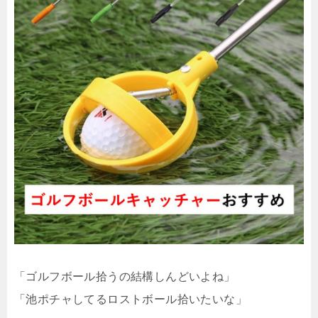
「ゴルフボール拾うの結構しんどいよね」
「池ポチャしてるロストボール拾いたいな」