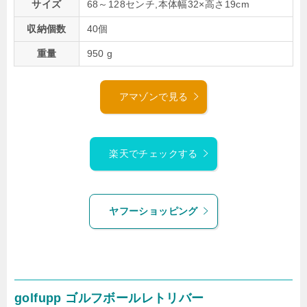
サイズ
68～128センチ,本体幅32×高さ19cm
収納個数
40個
重量
950 g
アマゾンで見る
楽天でチェックする
ヤフーショッピング
golfupp ゴルフボールレトリバー