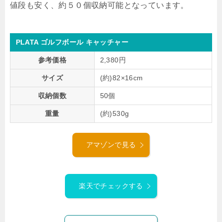
値段も安く、約５０個収納可能となっています。
PLATA ゴルフボール キャッチャー
参考価格
2,380円
サイズ
(約)82×16cm
収納個数
50個
重量
(約)530g
アマゾンで見る
楽天でチェックする