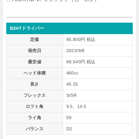
B2HTドライバー
定価
85,800円 税込
発売日
2023/9/8
最安値
68,640円 税込
ヘッド体積
460cc
長さ
45.25
フレックス
S/SR
ロフト角
9.5、10.5
ライ角
59
バランス
D2