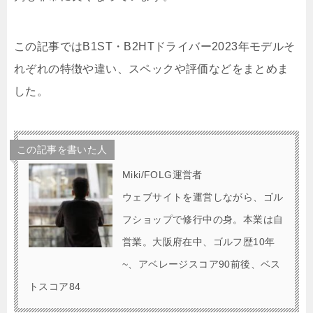
この記事ではB1ST・B2HTドライバー2023年モデルそ
れぞれの特徴や違い、スペックや評価などをまとめま
した。
この記事を書いた人
Miki/FOLG運営者
ウェブサイトを運営しながら、ゴル
フショップで修行中の身。本業は自
営業。大阪府在中、ゴルフ歴10年
~、アベレージスコア90前後、ベス
トスコア84