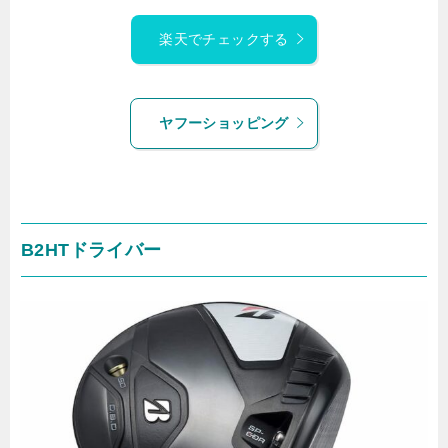
楽天でチェックする
ヤフーショッピング
B2HTドライバー