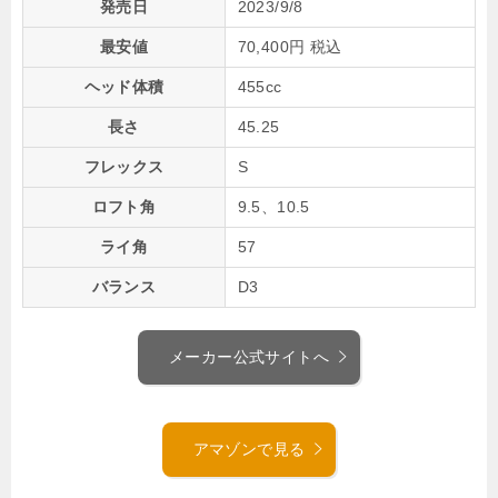
発売日
2023/9/8
最安値
70,400円 税込
ヘッド体積
455cc
長さ
45.25
フレックス
S
ロフト角
9.5、10.5
ライ角
57
バランス
D3
メーカー公式サイトへ
アマゾンで見る