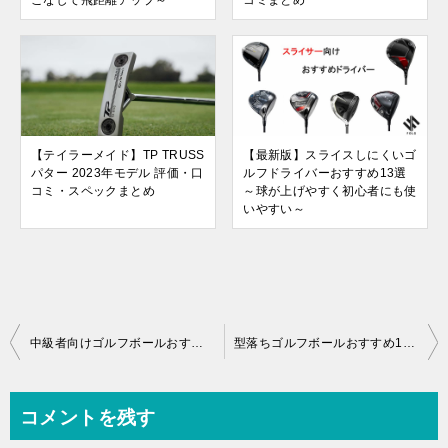
【テイラーメイド】TP TRUSS
【最新版】スライスしにくいゴ
パター 2023年モデル 評価・口
ルフドライバーおすすめ13選
コミ・スペックまとめ
～球が上げやすく初心者にも使
いやすい～
投
中級者向けゴルフボールおすすめ15選～ワンランク上のゴルフをするために～
型落ちゴルフボールおすすめ10選～人気シリーズが一気に値下げ～
稿
ナ
コメントを残す
ビ