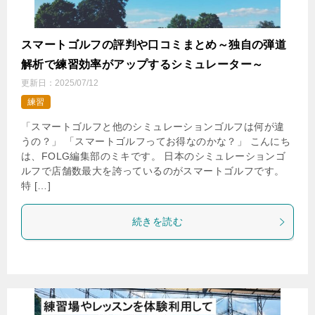
スマートゴルフの評判や口コミまとめ～独自の弾道
解析で練習効率がアップするシミュレーター～
更新日：
2025/07/12
練習
「スマートゴルフと他のシミュレーションゴルフは何が違
うの？」 「スマートゴルフってお得なのかな？」 こんにち
は、FOLG編集部のミキです。 日本のシミュレーションゴ
ルフで店舗数最大を誇っているのがスマートゴルフです。
特 […]
続きを読む