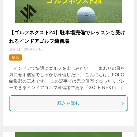
【ゴルフネクスト24】駐車場完備でレッスンも受け
れるインドアゴルフ練習場
更新日：
2024/09/17
練習
「インドアで快適にゴルフを楽しみたい」 「まわりの目を
気にせず個室でしっかり練習したい」 こんにちは、FOLG
編集部の三木です。 この記事では完全個室でゆったりプレ
ーできるインドアゴルフ練習場である「GOLF NEXT […]
続きを読む