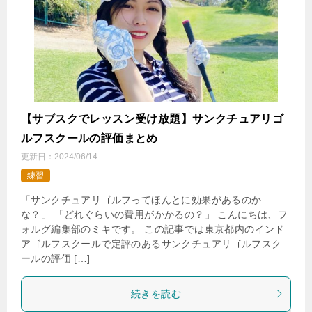
【サブスクでレッスン受け放題】サンクチュアリゴ
ルフスクールの評価まとめ
更新日：
2024/06/14
練習
「サンクチュアリゴルフってほんとに効果があるのか
な？」 「どれぐらいの費用がかかるの？」 こんにちは、フ
ォルグ編集部のミキです。 この記事では東京都内のインド
アゴルフスクールで定評のあるサンクチュアリゴルフスク
ールの評価 […]
続きを読む