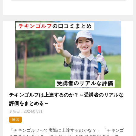
チキンゴルフは上達するのか？～受講者のリアルな
評価をまとめる～
更新日：
2024/07/31
練習
「チキンゴルフって実際に上達するのかな？」 「チキンゴ