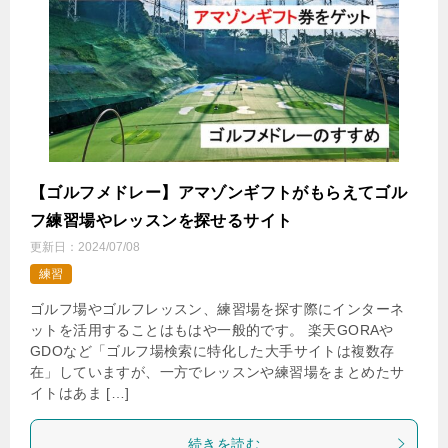
【ゴルフメドレー】アマゾンギフトがもらえてゴル
フ練習場やレッスンを探せるサイト
更新日：
2024/07/08
練習
ゴルフ場やゴルフレッスン、練習場を探す際にインターネ
ットを活用することはもはや一般的です。 楽天GORAや
GDOなど「ゴルフ場検索に特化した大手サイトは複数存
在」していますが、一方でレッスンや練習場をまとめたサ
イトはあま […]
続きを読む