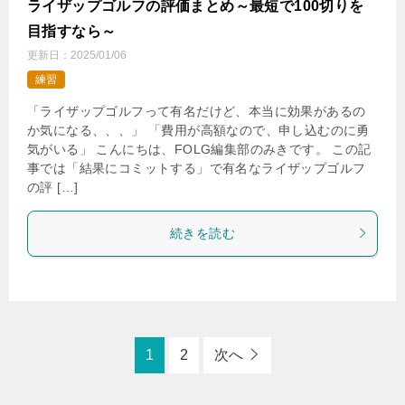
ライザップゴルフの評価まとめ～最短で100切りを
目指すなら～
更新日：
2025/01/06
練習
「ライザップゴルフって有名だけど、本当に効果があるの
か気になる、、、」 「費用が高額なので、申し込むのに勇
気がいる」 こんにちは、FOLG編集部のみきです。 この記
事では「結果にコミットする」で有名なライザップゴルフ
の評 […]
続きを読む
1
2
次へ