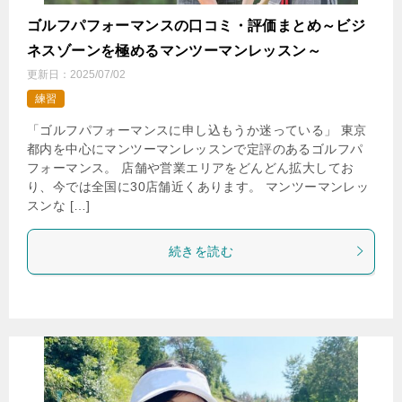
ゴルフパフォーマンスの口コミ・評価まとめ～ビジ
ネスゾーンを極めるマンツーマンレッスン～
更新日：
2025/07/02
練習
「ゴルフパフォーマンスに申し込もうか迷っている」 東京
都内を中心にマンツーマンレッスンで定評のあるゴルフパ
フォーマンス。 店舗や営業エリアをどんどん拡大してお
り、今では全国に30店舗近くあります。 マンツーマンレッ
スンな […]
続きを読む