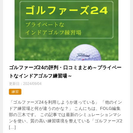
ゴルファーズ24の評判・口コミまとめ～プライベー
トなインドアゴルフ練習場～
更新日：
2024/09/04
練習
「ゴルファーズ24を利用しようか迷っている」 「他のイン
ドア練習場と何が違うのかな？」 こんにちは、FOLG編集
部の三木です。 この記事では最新のシミュレーションマシ
ンを使い、質の高い練習環境を整えている「ゴルファーズ2
[…]