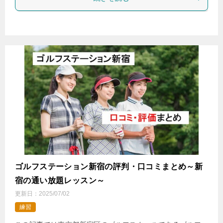
ゴルフステーション新宿の評判・口コミまとめ～新
宿の通い放題レッスン～
更新日：
2025/07/02
練習