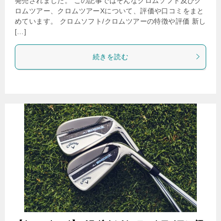
発売されました。 この記事ではそんなクロムソフト及びク
ロムツアー、クロムツアーXについて、評価や口コミをまと
めています。 クロムソフト/クロムツアーの特徴や評価 新し
[…]
続きを読む