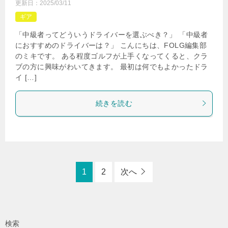
更新日：
2025/03/11
ギア
「中級者ってどういうドライバーを選ぶべき？」 「中級者
におすすめのドライバーは？」 こんにちは、FOLG編集部
のミキです。 ある程度ゴルフが上手くなってくると、クラ
ブの方に興味がわいてきます。 最初は何でもよかったドラ
イ […]
続きを読む
1
2
次へ
検索