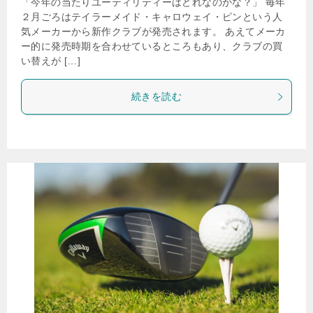
「今年の当たりユーティリティーはどれなのかな？」 毎年
２月ごろはテイラーメイド・キャロウェイ・ピンという人
気メーカーから新作クラブが発売されます。 あえてメーカ
ー的に発売時期を合わせているところもあり、クラブの買
い替えが […]
続きを読む