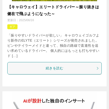
【キャロウェイ】エリートドライバー～振り抜きは
健在で飛ぶようになった～
更新日：
2025/06/16
ギア
「振りやすいドライバーが欲しい」 キャロウェイゴルフよ
り新作のELYTE（エリート）シリーズが発売されました。
ピンやテイラーメイドと違って、独自の路線で直進性を追
い求めているドライバー。 個人的にはもっとも打ちやすい
ド […]
続きを読む