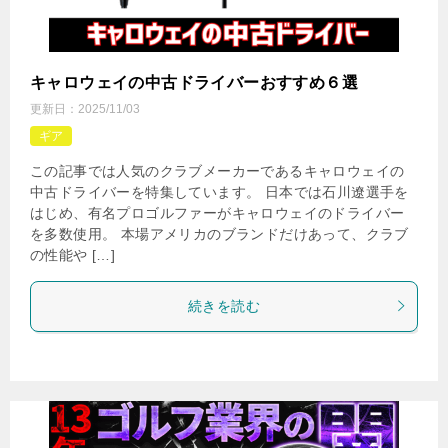
キャロウェイの中古ドライバーおすすめ６選
更新日：
2025/11/03
ギア
この記事では人気のクラブメーカーであるキャロウェイの
中古ドライバーを特集しています。 日本では石川遼選手を
はじめ、有名プロゴルファーがキャロウェイのドライバー
を多数使用。 本場アメリカのブランドだけあって、クラブ
の性能や […]
続きを読む