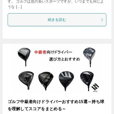
す。 ゴルフは息の長いスポーツですが、いつまでも同じよ
うな […]
続きを読む
ゴルフ中級者向けドライバーおすすめ15選～持ち球
を理解してスコアをまとめる～