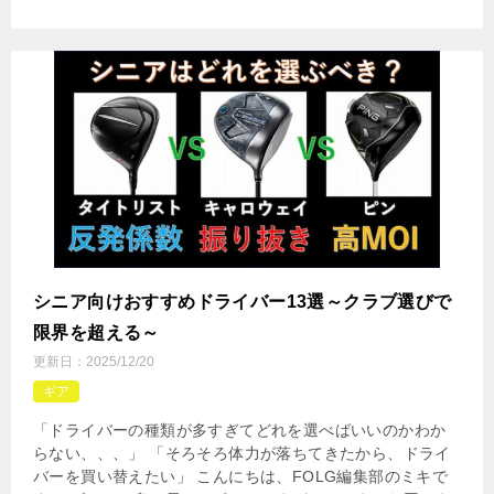
シニア向けおすすめドライバー13選～クラブ選びで
限界を超える～
更新日：
2025/12/20
ギア
「ドライバーの種類が多すぎてどれを選べばいいのかわか
らない、、、」 「そろそろ体力が落ちてきたから、ドライ
バーを買い替えたい」 こんにちは、FOLG編集部のミキで