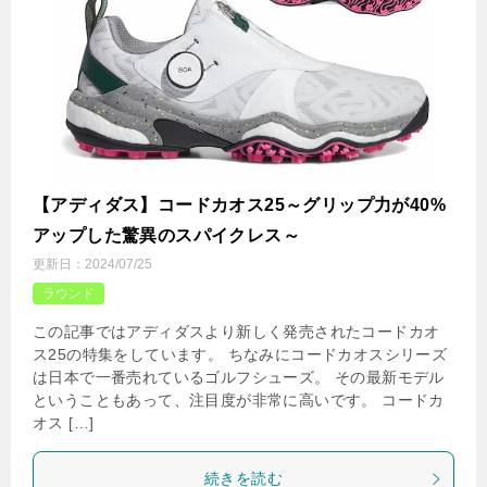
【アディダス】コードカオス25～グリップ力が40%
アップした驚異のスパイクレス～
更新日：
2024/07/25
ラウンド
この記事ではアディダスより新しく発売されたコードカオ
ス25の特集をしています。 ちなみにコードカオスシリーズ
は日本で一番売れているゴルフシューズ。 その最新モデル
ということもあって、注目度が非常に高いです。 コードカ
オス […]
続きを読む