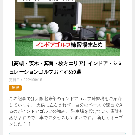
【高槻・茨木・箕面・枚方エリア】インドア・シミ
ュレーションゴルフおすすめ9選
更新日：
2024/09/18
練習
この記事では大阪北東部のインドアゴルフ練習場をご紹介
しています。 天候に左右されず、自分のペースで練習でき
るのがインドアゴルフの強み。 駐車場を設けている店舗も
ありますので、車でアクセスしやすいです。 新しくオープ
ンした […]