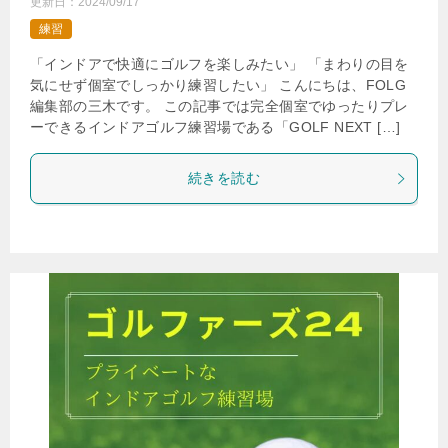
更新日：
2024/09/17
練習
「インドアで快適にゴルフを楽しみたい」 「まわりの目を
気にせず個室でしっかり練習したい」 こんにちは、FOLG
編集部の三木です。 この記事では完全個室でゆったりプレ
ーできるインドアゴルフ練習場である「GOLF NEXT […]
続きを読む