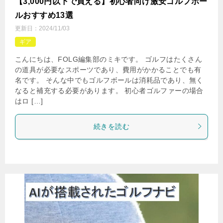
【3,000円以下で買える】初心者向け激安ゴルフボー
ルおすすめ13選
更新日：
2024/11/03
ギア
こんにちは、FOLG編集部のミキです。 ゴルフはたくさん
の道具が必要なスポーツであり、費用がかかることでも有
名です。 そんな中でもゴルフボールは消耗品であり、無く
なると補充する必要があります。 初心者ゴルファーの場合
はロ […]
続きを読む