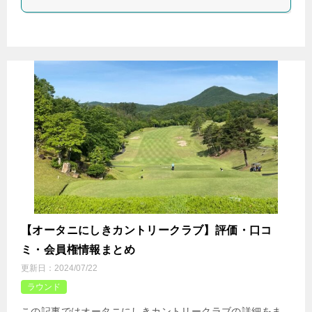
【オータニにしきカントリークラブ】評価・口コ
ミ・会員権情報まとめ
更新日：
2024/07/22
ラウンド
この記事ではオータニにしきカントリークラブの詳細をま