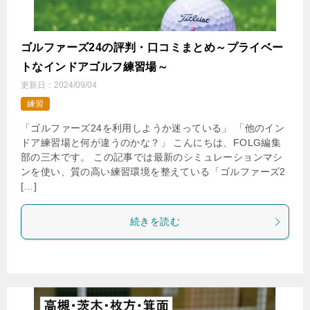
ゴルファーズ24の評判・口コミまとめ～プライベー
トなインドアゴルフ練習場～
更新日：
2024/09/04
練習
「ゴルファーズ24を利用しようか迷っている」 「他のイン
ドア練習場と何が違うのかな？」 こんにちは、FOLG編集
部の三木です。 この記事では最新のシミュレーションマシ
ンを使い、質の高い練習環境を整えている「ゴルファーズ2
[…]
続きを読む