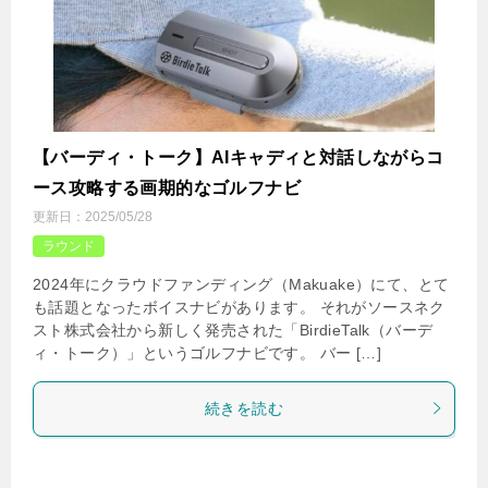
【バーディ・トーク】AIキャディと対話しながらコ
ース攻略する画期的なゴルフナビ
更新日：
2025/05/28
ラウンド
2024年にクラウドファンディング（Makuake）にて、とて
も話題となったボイスナビがあります。 それがソースネク
スト株式会社から新しく発売された「BirdieTalk（バーデ
ィ・トーク）」というゴルフナビです。 バー […]
続きを読む