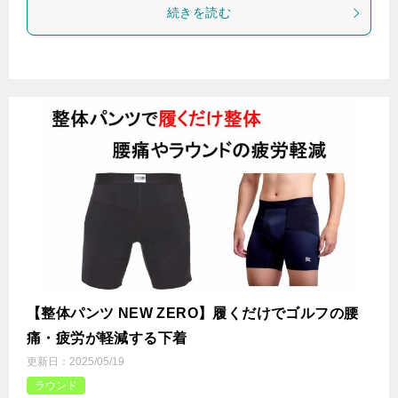
続きを読む
【整体パンツ NEW ZERO】履くだけでゴルフの腰
痛・疲労が軽減する下着
更新日：
2025/05/19
ラウンド