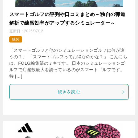
スマートゴルフの評判や口コミまとめ～独自の弾道
解析で練習効率がアップするシミュレーター～
更新日：
2025/07/12
練習
「スマートゴルフと他のシミュレーションゴルフは何が違
うの？」 「スマートゴルフってお得なのかな？」 こんにち
は、FOLG編集部のミキです。 日本のシミュレーションゴ
ルフで店舗数最大を誇っているのがスマートゴルフです。
特 […]
続きを読む